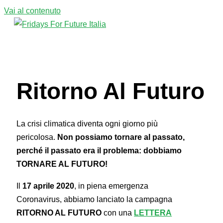
Vai al contenuto
Menu principale
Ritorno Al Futuro
La crisi climatica diventa ogni giorno più
pericolosa.
Non possiamo tornare al passato,
perché il passato era il problema: dobbiamo
TORNARE AL FUTURO!
Il
17 aprile 2020
, in piena emergenza
Coronavirus, abbiamo lanciato la campagna
RITORNO AL FUTURO
con una
LETTERA