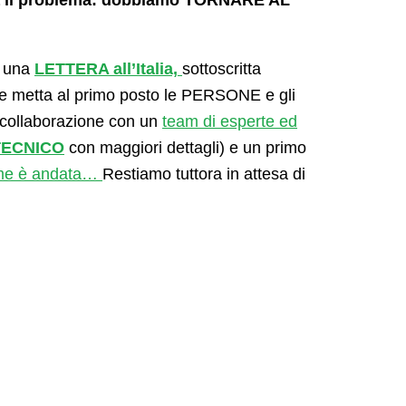
era il problema: dobbiamo TORNARE AL
 una
LETTERA all’Italia,
sottoscritta
he metta al primo posto le PERSONE e gli
 collaborazione con un
team di esperte ed
TECNICO
con maggiori dettagli) e un primo
me è andata…
Restiamo tuttora in attesa di