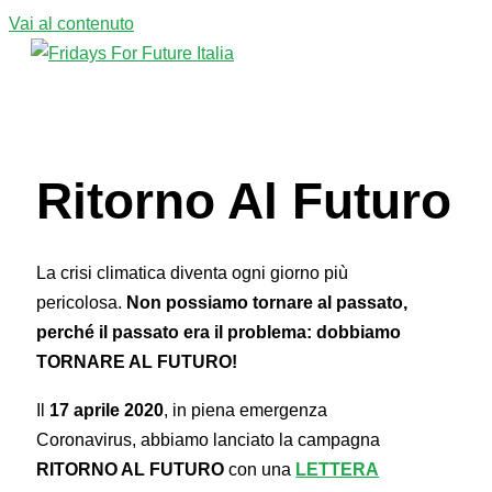
Vai al contenuto
Menu principale
Ritorno Al Futuro
La crisi climatica diventa ogni giorno più
pericolosa.
Non possiamo tornare al passato,
perché il passato era il problema: dobbiamo
TORNARE AL FUTURO!
Il
17 aprile 2020
, in piena emergenza
Coronavirus, abbiamo lanciato la campagna
RITORNO AL FUTURO
con una
LETTERA