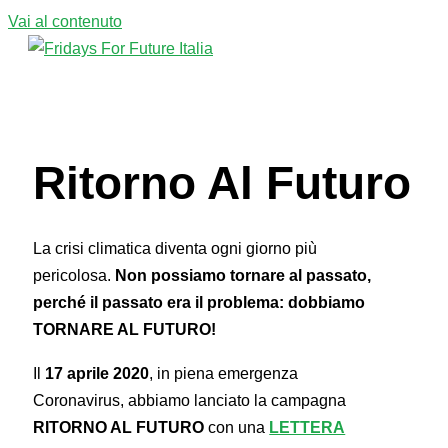
Vai al contenuto
Menu principale
Ritorno Al Futuro
La crisi climatica diventa ogni giorno più
pericolosa.
Non possiamo tornare al passato,
perché il passato era il problema: dobbiamo
TORNARE AL FUTURO!
Il
17 aprile 2020
, in piena emergenza
Coronavirus, abbiamo lanciato la campagna
RITORNO AL FUTURO
con una
LETTERA