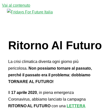
Vai al contenuto
Menu principale
Ritorno Al Futuro
La crisi climatica diventa ogni giorno più
pericolosa.
Non possiamo tornare al passato,
perché il passato era il problema: dobbiamo
TORNARE AL FUTURO!
Il
17 aprile 2020
, in piena emergenza
Coronavirus, abbiamo lanciato la campagna
RITORNO AL FUTURO
con una
LETTERA