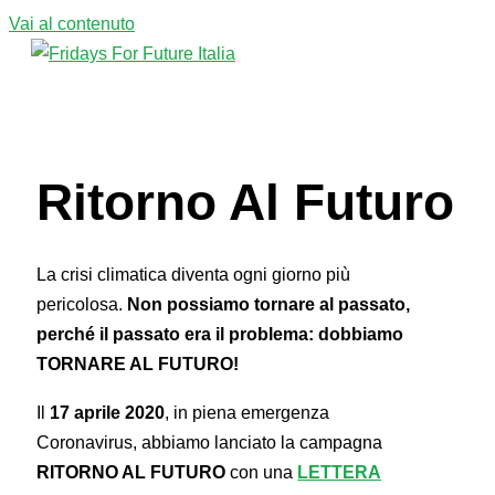
Vai al contenuto
Menu principale
Ritorno Al Futuro
La crisi climatica diventa ogni giorno più
pericolosa.
Non possiamo tornare al passato,
perché il passato era il problema: dobbiamo
TORNARE AL FUTURO!
Il
17 aprile 2020
, in piena emergenza
Coronavirus, abbiamo lanciato la campagna
RITORNO AL FUTURO
con una
LETTERA