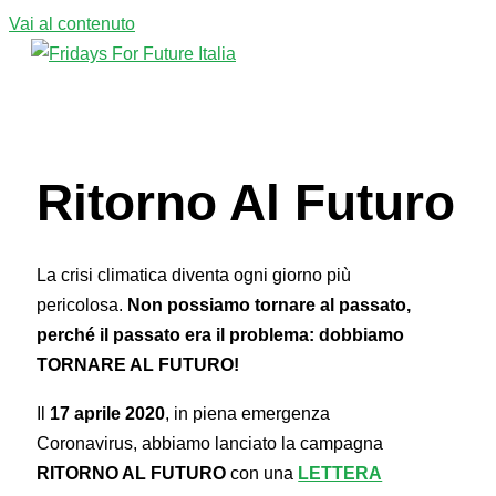
Vai al contenuto
Menu principale
Ritorno Al Futuro
La crisi climatica diventa ogni giorno più
pericolosa.
Non possiamo tornare al passato,
perché il passato era il problema: dobbiamo
TORNARE AL FUTURO!
Il
17 aprile 2020
, in piena emergenza
Coronavirus, abbiamo lanciato la campagna
RITORNO AL FUTURO
con una
LETTERA