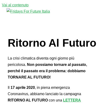
Vai al contenuto
Menu principale
Ritorno Al Futuro
La crisi climatica diventa ogni giorno più
pericolosa.
Non possiamo tornare al passato,
perché il passato era il problema: dobbiamo
TORNARE AL FUTURO!
Il
17 aprile 2020
, in piena emergenza
Coronavirus, abbiamo lanciato la campagna
RITORNO AL FUTURO
con una
LETTERA