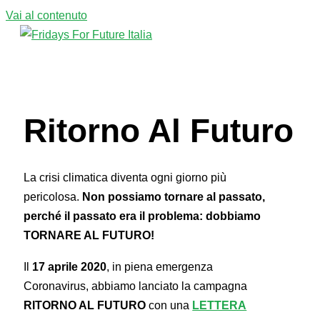
Vai al contenuto
Menu principale
Ritorno Al Futuro
La crisi climatica diventa ogni giorno più
pericolosa.
Non possiamo tornare al passato,
perché il passato era il problema: dobbiamo
TORNARE AL FUTURO!
Il
17 aprile 2020
, in piena emergenza
Coronavirus, abbiamo lanciato la campagna
RITORNO AL FUTURO
con una
LETTERA